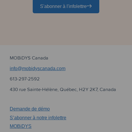
S'abonner à l'infolettre
MOBiDYS Canada
info@mobidyscanada.com
613-297-2592
430 rue Sainte-Hélène, Québec, H2Y 2K7, Canada
Demande de démo
S’abonner à notre infolettre
MOBiDYS