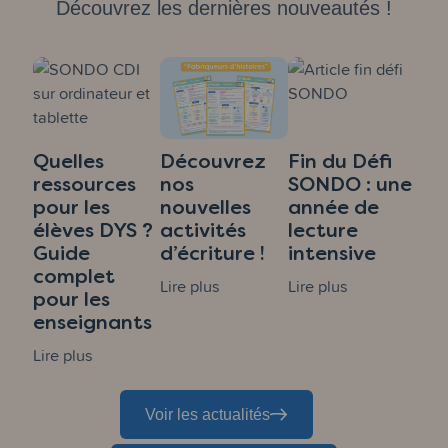
Découvrez les dernières nouveautés !
Quelles
Découvrez
Fin du Défi
ressources
nos
SONDO : une
pour les
nouvelles
année de
élèves DYS ?
activités
lecture
Guide
d’écriture !
intensive
complet
Lire plus
Lire plus
pour les
enseignants
Lire plus
Voir les actualités