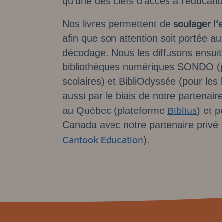
qu'une des clefs d'accès à l'éducation
soulager l’e
Nos livres permettent de
afin que son attention soit portée au
décodage. Nous les diffusons ensui
bibliothèques numériques SONDO (p
scolaires) et BibliOdyssée (pour les
aussi par le biais de notre partenair
Biblius
au Québec (plateforme
) et 
Canada avec notre partenaire privé
Cantook Education
).