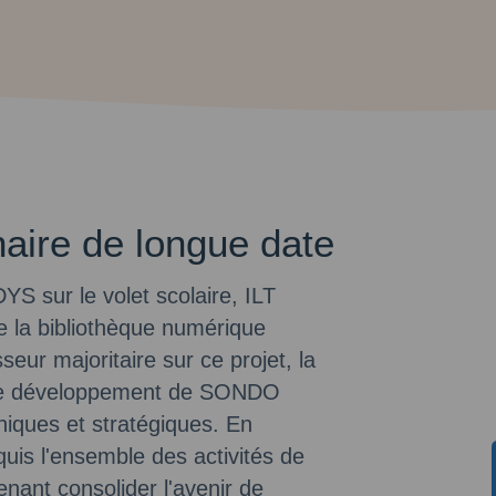
naire de longue date
S sur le volet scolaire, ILT
de la bibliothèque numérique
ur majoritaire sur ce projet, la
 le développement de SONDO
niques et stratégiques. En
is l'ensemble des activités de
t consolider l'avenir de