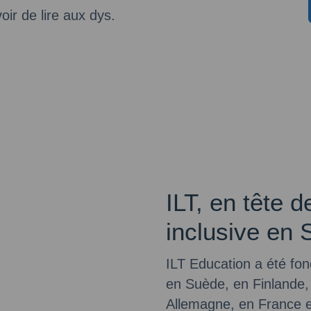
oir de lire aux dys.
ILT, en tête d
inclusive en 
ILT Education a été fo
en Suède, en Finlande
Allemagne, en France 