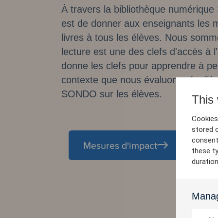
À travers la bibliothèque numériqu
est de donner aux enseignants les m
livres à tous les élèves. Nous som
lecture est une des clefs d'accès à l'
donne les clefs pour apprendre à pe
contexte que nous évaluons régulièr
SONDO sur les élèves.
This
Cookies 
stored 
consent
Mesures d'impact
these t
duratio
Manag