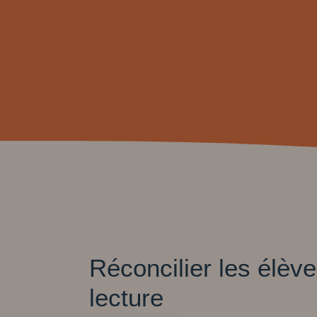
Réconcilier les élèv
lecture