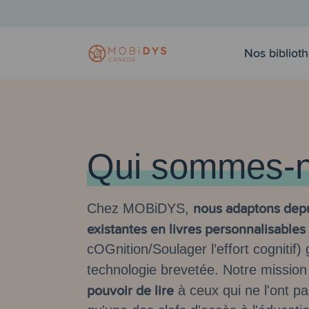
Nos bibliot
Qui sommes-n
nous adaptons depu
Chez MOBiDYS,
existantes en livres personnalisable
cOGnition/Soulager l’effort cognitif)
technologie brevetée. Notre mission
pouvoir de lire
à ceux qui ne l'ont p