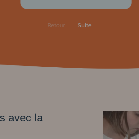
Retour
Suite
es avec la