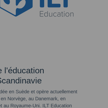
e l'éducation
Scandinavie
ndée en Suède et opère actuellement
, en Norvège, au Danemark, en
et au Royaume-Uni. ILT Education