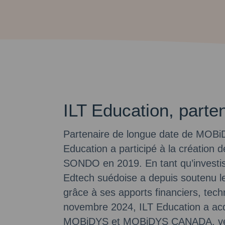
ILT Education, parte
Partenaire de longue date de MOBiDY
Education a participé à la création 
SONDO en 2019. En tant qu’investisse
Edtech suédoise a depuis soutenu
grâce à ses apports financiers, tech
novembre 2024, ILT Education a acqu
MOBiDYS et MOBiDYS CANADA, venan