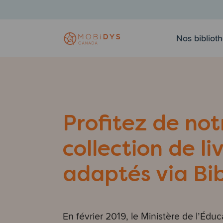
Nos bibliot
Profitez de not
collection de li
adaptés via Bib
En février 2019, le Ministère de l’Éd