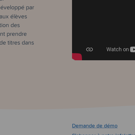
 développé par
 aux élèves
tion des
ent prendre
 de titres dans
Demande de démo