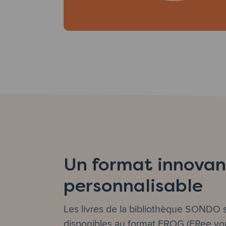
Un format innovan
personnalisable
Les livres de la bibliothèque SONDO 
disponibles au format FROG (FRee yo