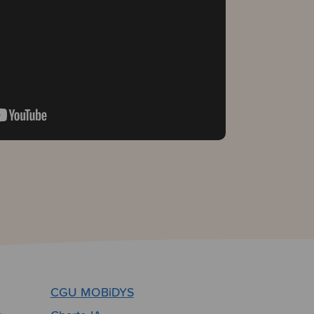
CGU MOBiDYS