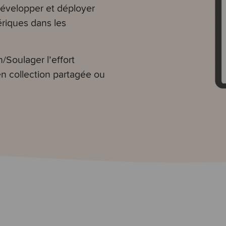
développer et déployer
ériques dans les
/Soulager l’effort
 en collection partagée ou